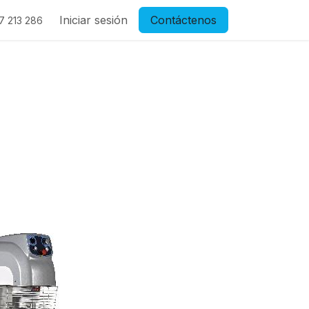
Iniciar sesión
Contáctenos
7 213 286