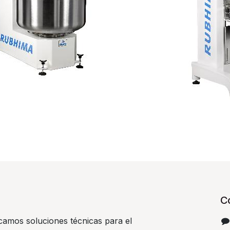
C
camos soluciones técnicas para el