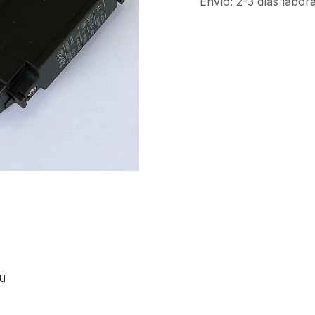
Envío: 2-3 días labor
ou