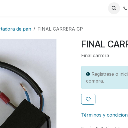
Jobs
tadora de pan
FINAL CARRERA CP
FINAL CAR
Final carrera
Regístrese o ini
compra.
Términos y condicion