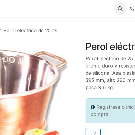
Jobs
Perol eléctrico de 25 lts
Perol eléctr
Perol eléctrico de 25 
cromo duro y resisten
de silicona. Asa plas
395 mm, alto 290 mm,
peso 9,6 kg.
Regístrese o ini
compra.