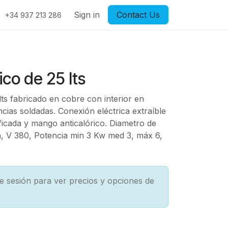
Sign in
Contact Us
+34 937 213 286
ico de 25 lts
lts fabricado en cobre con interior en
cias soldadas. Conexión eléctrica extraíble
tificada y mango anticalórico. Diametro de
 V 380, Potencia min 3 Kw med 3, máx 6,
cie sesión para ver precios y opciones de