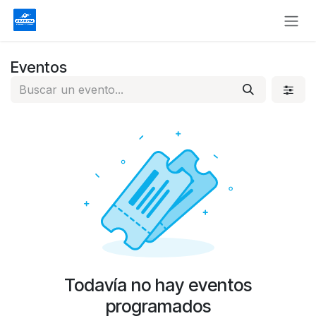
Ir al contenido
Eventos
Todavía no hay eventos
programados