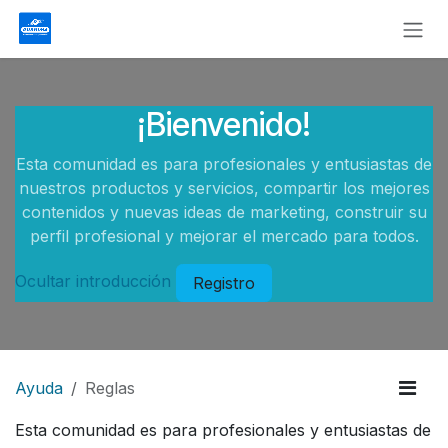
Ir al contenido
¡Bienvenido!
Esta comunidad es para profesionales y entusiastas de
nuestros productos y servicios, compartir los mejores
contenidos y nuevas ideas de marketing, construir su
perfil profesional y mejorar el mercado para todos.
Ocultar introducción
Registro
Ayuda
Reglas
Esta comunidad es para profesionales y entusiastas de