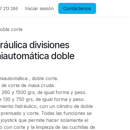
Iniciar sesión
Contáctenos
7 213 286
doble corte
ráulica divisiones
miautomática doble
iautomática , doble corte.
 de corte de masa cruda
 260 y 1500 grs, de igual forma y peso.
 130 y 750 grs, de igual forma y peso.
ento hidráulico, con un cilindro de doble
 prensado y corte. Todas las funciones se
n joystick que permite hacer solamente el
 con corte y la limpieza de las cuchillas de