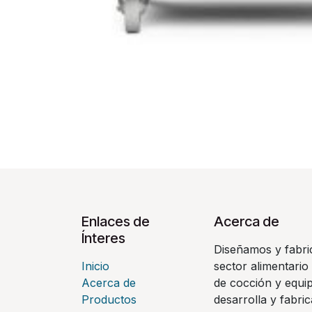
Enlaces de
Acerca de
Ínteres
Diseñamos y fabri
Inicio
sector alimentario 
Acerca de
de cocción y equi
Productos
desarrolla y fabri