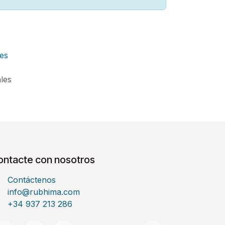
es
ales
ontacte con nosotros
Contáctenos
info@rubhima.com
+34 937 213 286