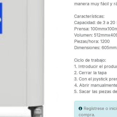
manera muy fácil y rá
Características:
Capacidad: de 3 a 20
Prensa: 100mmx10
Volumen: 512mmx4
Piezas/hora: 1200
Dimensiones: 605m
Ciclo de trabajo:
1. Introducir el produ
2. Cerrar la tapa
3. Con el joystick pre
4. Abrir manualmente
5. Sacar las piezas d
Regístrese o ini
compra.