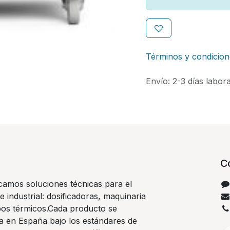
Términos y condicion
Envío: 2-3 días labor
C
camos soluciones técnicas para el
e industrial: dosificadoras, maquinaria
pos térmicos.Cada producto se
ca en España bajo los estándares de