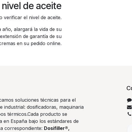
 nivel de aceite
verificar el nivel de aceite.
 año, alargará la vida de su
extensión de garantía de su
remas en su pedido online.
C
camos soluciones técnicas para el
e industrial: dosificadoras, maquinaria
pos térmicos.Cada producto se
ca en España bajo los estándares de
ca correspondiente:
Dosifiller®,