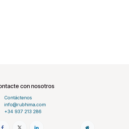
ontacte con nosotros
Contáctenos
info@rubhima.com
+34 937 213 286