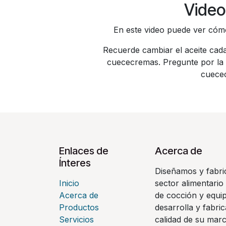
Video
En este video puede ver cómo 
Recuerde cambiar el aceite cada
cuececremas. Pregunte por la 
cuecec
Enlaces de
Acerca de
Ínteres
Diseñamos y fabri
Inicio
sector alimentario 
Acerca de
de cocción y equi
Productos
desarrolla y fabri
Servicios
calidad de su mar