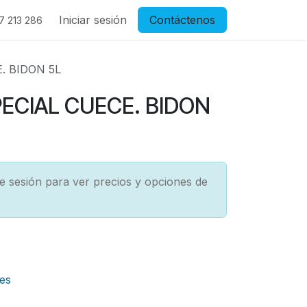
Iniciar sesión
Contáctenos
7 213 286
. BIDON 5L
PECIAL CUECE. BIDON
cie sesión para ver precios y opciones de
es