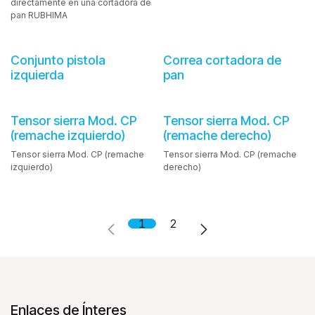
directamente en una cortadora de
pan RUBHIMA
Conjunto pistola
Correa cortadora de
izquierda
pan
Tensor sierra Mod. CP
Tensor sierra Mod. CP
(remache izquierdo)
(remache derecho)
Tensor sierra Mod. CP (remache
Tensor sierra Mod. CP (remache
izquierdo)
derecho)
1
2
Enlaces de Ínteres