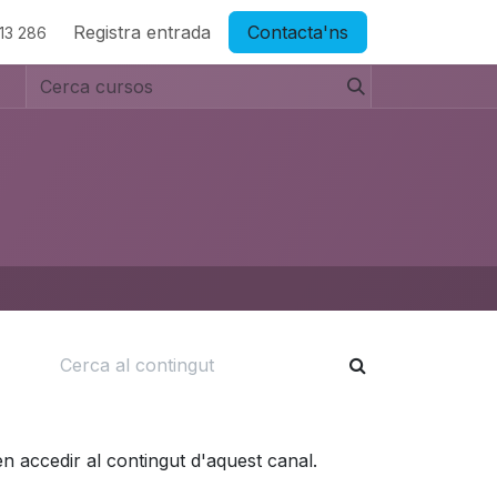
Registra entrada
Contacta'ns
13 286
en accedir al contingut d'aquest canal.