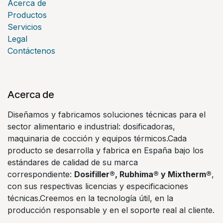
Acerca de
Productos
Servicios
Legal
Contáctenos
Acerca de
Diseñamos y fabricamos soluciones técnicas para el
sector alimentario e industrial: dosificadoras,
maquinaria de cocción y equipos térmicos.Cada
producto se desarrolla y fabrica en España bajo los
estándares de calidad de su marca
correspondiente:
Dosifiller®, Rubhima® y Mixtherm®
,
con sus respectivas licencias y especificaciones
técnicas.Creemos en la tecnología útil, en la
producción responsable y en el soporte real al cliente.