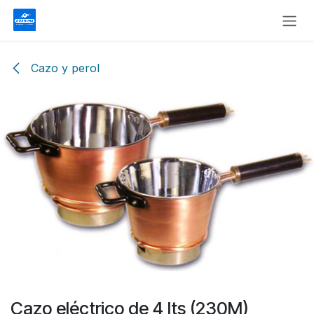
Ir al contenido
Cazo y perol
Cazo eléctrico de 4 lts (230M)