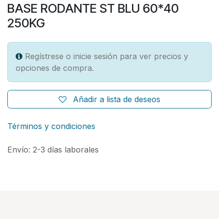
BASE RODANTE ST BLU 60*40
250KG
Regístrese o inicie sesión para ver precios y
opciones de compra.
Añadir a lista de deseos
Términos y condiciones
Envío: 2-3 días laborales