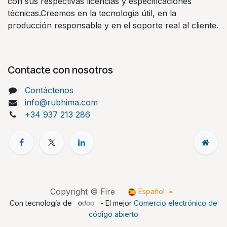
con sus respectivas licencias y especificaciones
técnicas.Creemos en la tecnología útil, en la
producción responsable y en el soporte real al cliente.
Contacte con nosotros
Contáctenos
info@rubhima.com
+34 937 213 286
Copyright © Fire
Español
Con tecnología de
- El mejor
Comercio electrónico de
código abierto