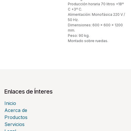
Producción horaria 70 litros +18º
C +3º C.
Alimentación: Monofásica 220 V /
50 Hz.
Dimensiones: 600 x 600 x 1200
mm.
Peso: 90 kg.
Montado sobre ruedas.
Enlaces de Ínteres
Inicio
Acerca de
Productos
Servicios